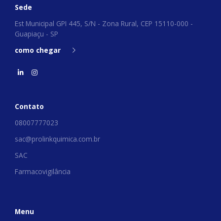
Sede
Est Municipal GPI 445, S/N - Zona Rural, CEP 15110-000 -
Guapiaçu - SP
como chegar
Contato
08007777023
sac@prolinkquimica.com.br
SAC
Farmacovigilância
Menu