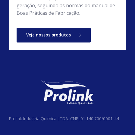
geração, seguindo as normas do manual de
Boas Práticas de Fabricação.
Veja nossos produtos
Prolink Indústria Química LTDA. CNPJ:01.140.700/0001-44