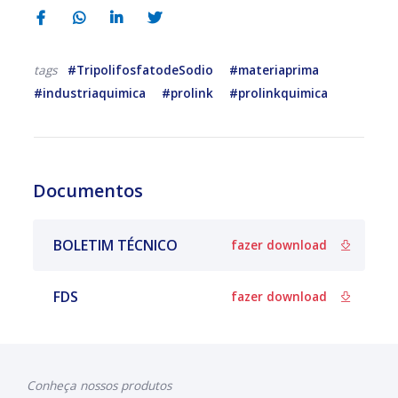
#TripolifosfatodeSodio
#materiaprima
tags
#industriaquimica
#prolink
#prolinkquimica
Documentos
BOLETIM TÉCNICO
fazer download
FDS
fazer download
Conheça nossos produtos