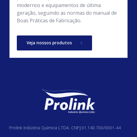
modernos e equipamentos de última
geração, seguindo as normas do manual de
Boas Práticas de Fabricação.
Veja nossos produtos
Prolink Indústria Química LTDA. CNPJ:01.140.700/0001-44