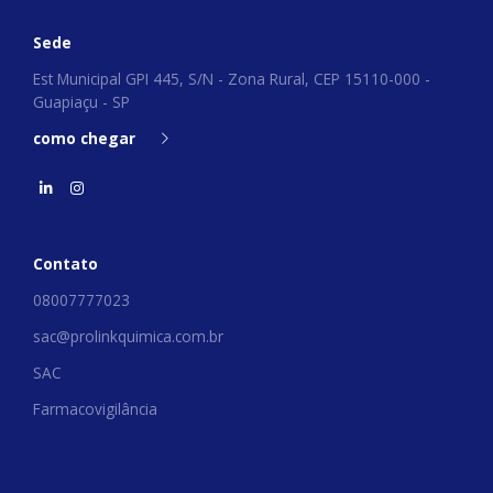
Sede
Est Municipal GPI 445, S/N - Zona Rural, CEP 15110-000 -
Guapiaçu - SP
como chegar
Contato
08007777023
sac@prolinkquimica.com.br
SAC
Farmacovigilância