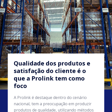
Qualidade dos produtos e
satisfação do cliente é o
que a Prolink tem como
foco
A Prolink é destaque dentro do cenário
nacional, tem a preocupação em produzir
produtos de qualidade, utilizando métodos