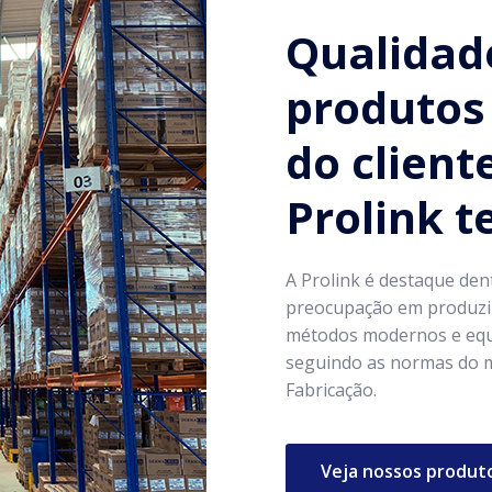
Qualidad
produtos 
do client
Prolink 
A Prolink é destaque den
preocupação em produzir
métodos modernos e equ
seguindo as normas do m
Fabricação.
Veja nossos produt