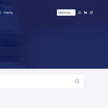
menu
menu