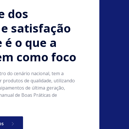
e dos
e satisfação
e é o que a
tem como foco
tro do cenário nacional, tem a
 produtos de qualidade, utilizando
ipamentos de última geração,
anual de Boas Práticas de
os