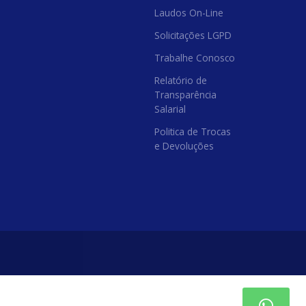
Laudos On-Line
Solicitações LGPD
Trabalhe Conosco
Relatório de
Transparência
Salarial
Politica de Trocas
e Devoluções