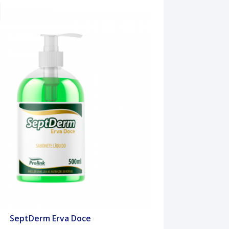
SeptDerm Erva Doce