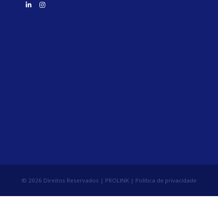
© 2026 Direitos Reservados | PROLINK |
Política de privacidade