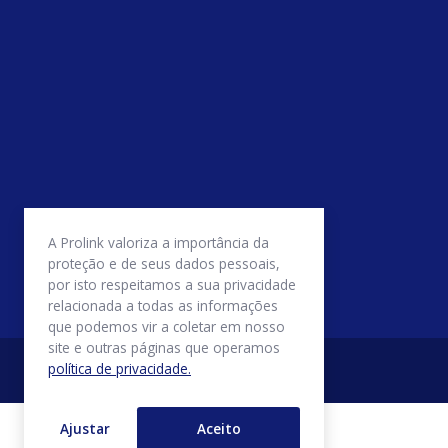
A Prolink valoriza a importância da
proteção e de seus dados pessoais,
por isto respeitamos a sua privacidade
relacionada a todas as informações
que podemos vir a coletar em nosso
site e outras páginas que operamos
política de privacidade.
Ajustar
Aceito