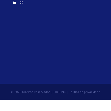
© 2026 Direitos Reservados | PROLINK |
Política de privacidade