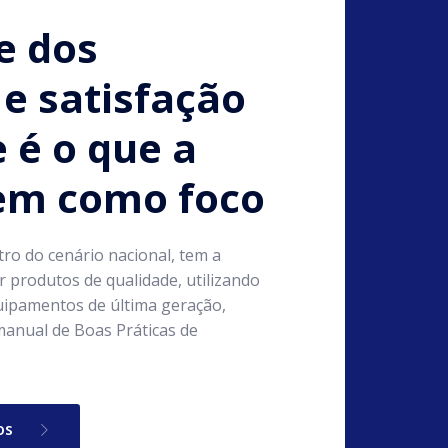
e dos
e satisfação
e é o que a
tem como foco
tro do cenário nacional, tem a
 produtos de qualidade, utilizando
ipamentos de última geração,
anual de Boas Práticas de
os