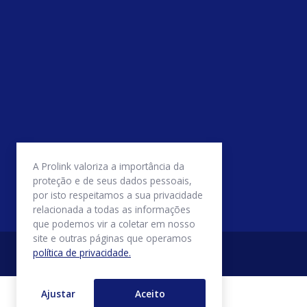
A Prolink valoriza a importância da
proteção e de seus dados pessoais,
por isto respeitamos a sua privacidade
relacionada a todas as informações
que podemos vir a coletar em nosso
site e outras páginas que operamos
política de privacidade.
Ajustar
Aceito