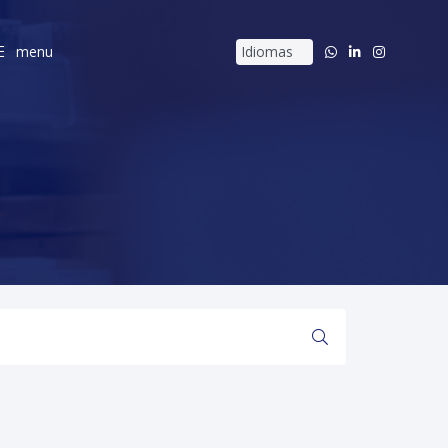
menu
menu