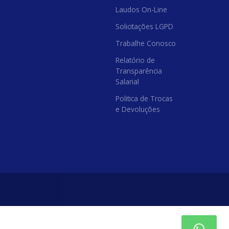
Laudos On-Line
Solicitações LGPD
Trabalhe Conosco
Relatório de
Transparência
Salarial
Politica de Trocas
e Devoluções