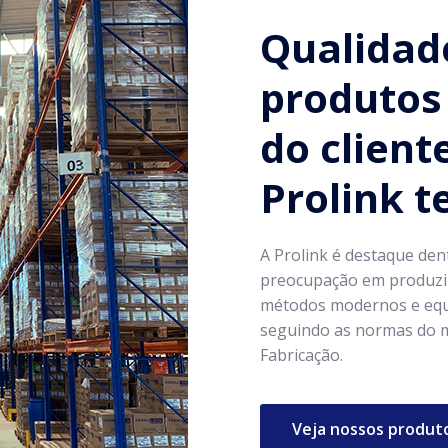
Qualidad
produtos 
do client
Prolink 
A Prolink é destaque den
preocupação em produzir
métodos modernos e equ
seguindo as normas do m
Fabricação.
Veja nossos produt