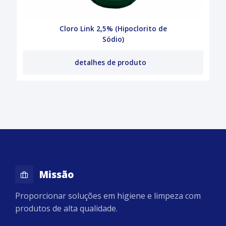
Cloro Link 2,5% (Hipoclorito de
Sódio)
detalhes de produto
Missão
Proporcionar soluções em higiene e limpeza com
produtos de alta qualidade.