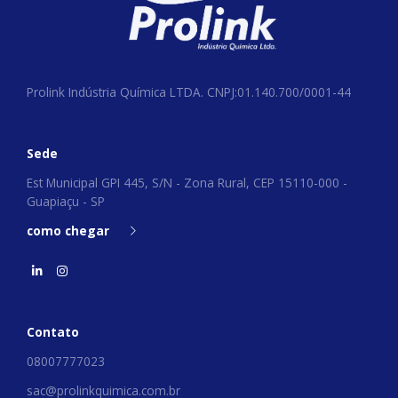
Prolink Indústria Química LTDA. CNPJ:01.140.700/0001-44
Sede
Est Municipal GPI 445, S/N - Zona Rural, CEP 15110-000 -
Guapiaçu - SP
como chegar
Contato
08007777023
sac@prolinkquimica.com.br