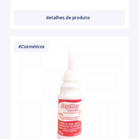
detalhes de produto
#Cosméticos