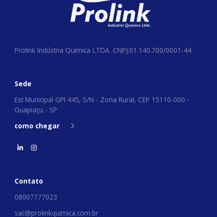
Prolink Indústria Química LTDA. CNPJ:01.140.700/0001-44
Sede
Est Municipal GPI 445, S/N - Zona Rural, CEP 15110-000 -
Guapiaçu - SP
como chegar
Contato
08007777023
sac@prolinkquimica.com.br