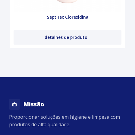
SeptHex Clorexidina
detalhes de produto
Missão
Proporcionar soluções em higiene e limpeza com
produtos de alta qualidade.