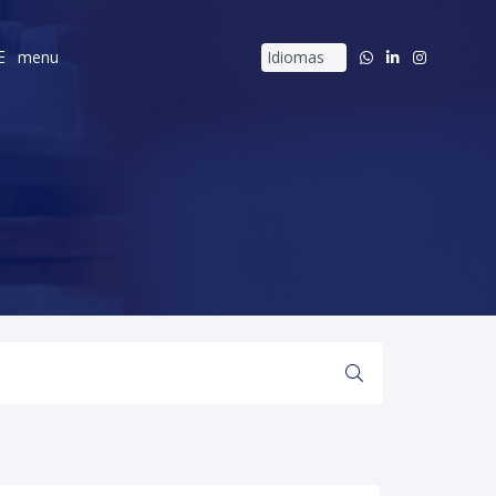
menu
menu