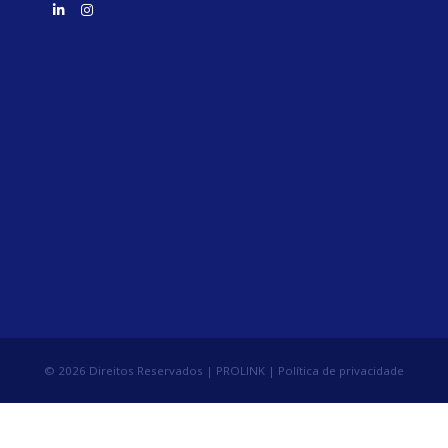
© 2026 Direitos Reservados | PROLINK |
Política de privacidade