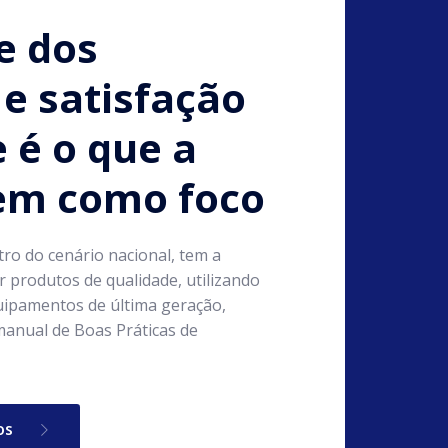
e dos
e satisfação
e é o que a
tem como foco
tro do cenário nacional, tem a
 produtos de qualidade, utilizando
ipamentos de última geração,
anual de Boas Práticas de
os