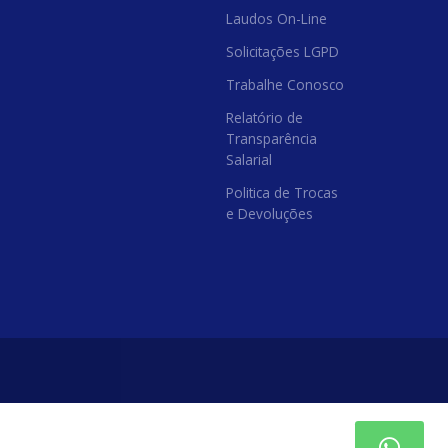
Laudos On-Line
Solicitações LGPD
Trabalhe Conosco
Relatório de
Transparência
Salarial
Politica de Trocas
e Devoluções