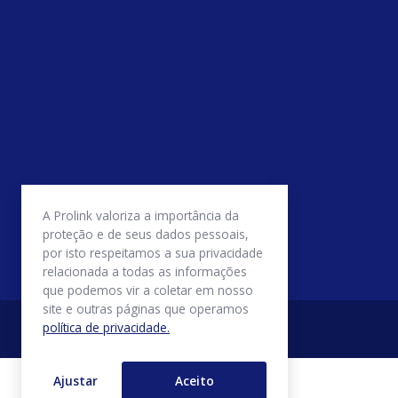
A Prolink valoriza a importância da
proteção e de seus dados pessoais,
por isto respeitamos a sua privacidade
relacionada a todas as informações
que podemos vir a coletar em nosso
site e outras páginas que operamos
política de privacidade.
Ajustar
Aceito