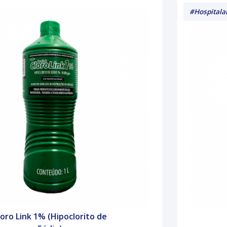
#Hospitala
loro Link 1% (Hipoclorito de