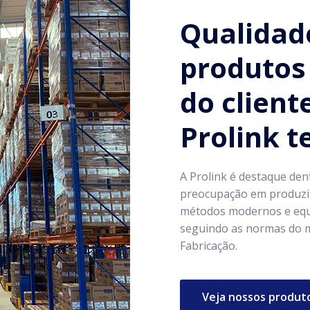
Qualidad
produtos 
do client
Prolink 
A Prolink é destaque den
preocupação em produzir
métodos modernos e equ
seguindo as normas do m
Fabricação.
Veja nossos produt