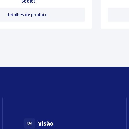
Sódio)
detalhes de produto
Visão