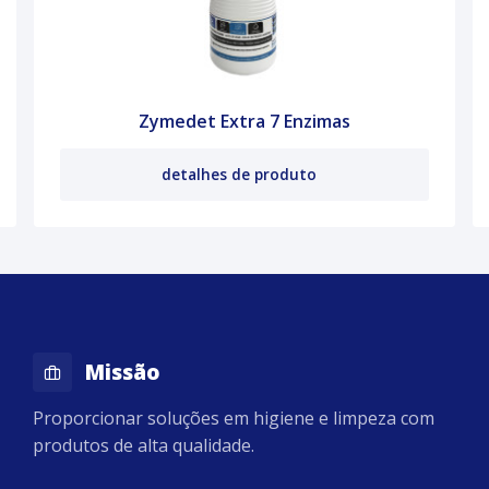
Zymedet Extra 7 Enzimas
detalhes de produto
Missão
Proporcionar soluções em higiene e limpeza com
produtos de alta qualidade.