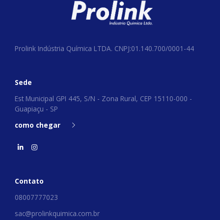
Prolink Indústria Química LTDA. CNPJ:01.140.700/0001-44
Sede
Est Municipal GPI 445, S/N - Zona Rural, CEP 15110-000 -
Guapiaçu - SP
como chegar
Contato
08007777023
sac@prolinkquimica.com.br