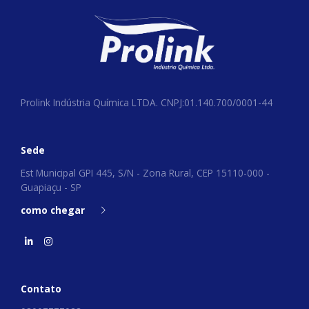
Prolink Indústria Química LTDA. CNPJ:01.140.700/0001-44
Sede
Est Municipal GPI 445, S/N - Zona Rural, CEP 15110-000 -
Guapiaçu - SP
como chegar
Contato