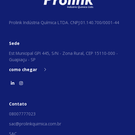
Prolink Indústria Química LTDA. CNPJ:01.140.700/0001-44
Sede
Est Municipal GPI 445, S/N - Zona Rural, CEP 15110-000 -
Guapiaçu - SP
como chegar
Contato
08007777023
sac@prolinkquimica.com.br
SAC