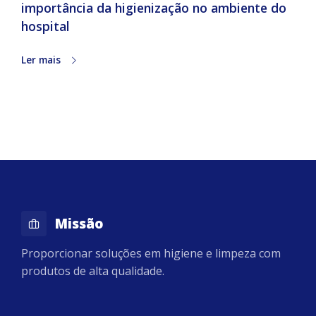
importância da higienização no ambiente do
hospital
Ler mais
Missão
Proporcionar soluções em higiene e limpeza com
produtos de alta qualidade.