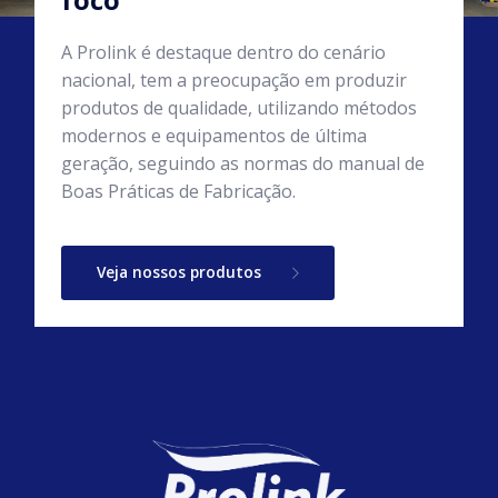
A Prolink é destaque dentro do cenário
nacional, tem a preocupação em produzir
produtos de qualidade, utilizando métodos
modernos e equipamentos de última
geração, seguindo as normas do manual de
Boas Práticas de Fabricação.
Veja nossos produtos